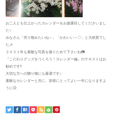
お二人とも仕上がったカレンダーをお披露目してくださいまし
た✨
みなさん「売り物みたいね～」「かわいい～♡」と大絶賛でし
た🎶
２０２１年も素敵な写真を撮りためて下さいね📷
『こだわりグッズをつくろう！カレンダー編』のテキストはお
勧めです‼
大切な方への贈り物にも最適です♪
素敵なカレンダーと共に、皆様にとってよい一年になりますよ
うに😊