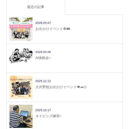
最近の記事
2026.05.07
お出かけイベント🍓🚌
2026.02.06
AI体験会✨
2025.12.12
大沢野校お出かけイベント🍁🚗☃️
2025.10.17
タイピング練習✨