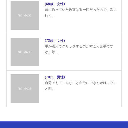
(68歳 女性)
前に通っていた教室は週一回だったので、次に
行く...
(73歳 女性)
手が震えてクリックするのがすごく苦手です
が、毎...
(70代 男性)
自分でも「こんなこと自分にできんがけ～？」
と想...