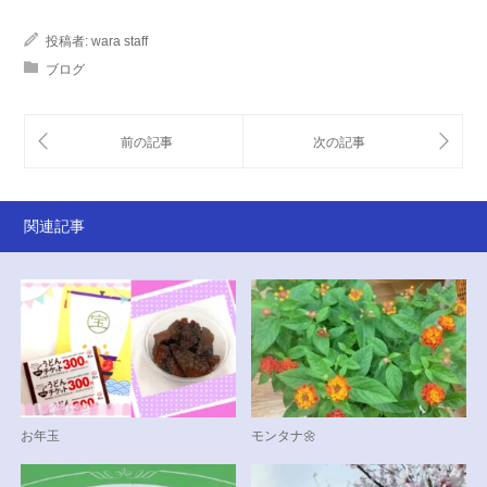
投稿者:
wara staff
ブログ
関連記事
お年玉
モンタナ🌼