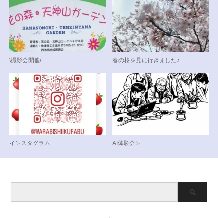
\撮影会開催/
春の桜を見に行きました♪
インスタグラム
AI体験会✨