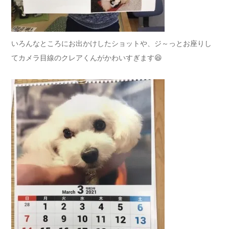
いろんなところにお出かけしたショットや、ジ～っとお座りし
てカメラ目線のクレアくんがかわいすぎます😆