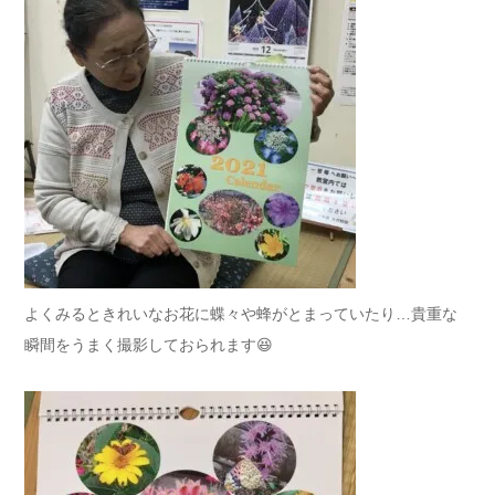
よくみるときれいなお花に蝶々や蜂がとまっていたり…貴重な
瞬間をうまく撮影しておられます😆