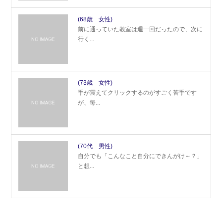
(68歳 女性)
前に通っていた教室は週一回だったので、次に
行く...
(73歳 女性)
手が震えてクリックするのがすごく苦手です
が、毎...
(70代 男性)
自分でも「こんなこと自分にできんがけ～？」
と想...