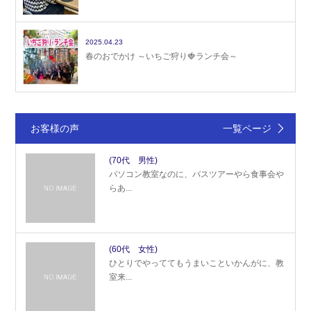
2025.04.23
春のおでかけ ～いちご狩り🍓ランチ会～
お客様の声
一覧ページ
(70代 男性)
パソコン教室なのに、バスツアーやら食事会や
らあ...
(60代 女性)
ひとりでやっててもうまいこといかんがに、教
室来...