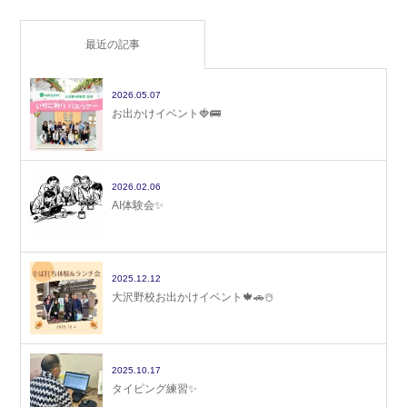
最近の記事
2026.05.07
お出かけイベント🍓🚌
2026.02.06
AI体験会✨
2025.12.12
大沢野校お出かけイベント🍁🚗☃️
2025.10.17
タイピング練習✨