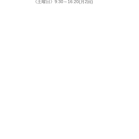
《土曜日》9:30～16:20(月2回)