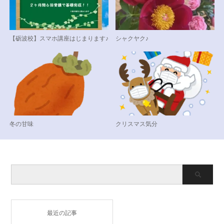
【砺波校】スマホ講座はじまります♪
シャクヤク♪
冬の甘味
クリスマス気分
最近の記事