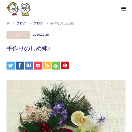
ブログ
ブログ
手作りのしめ縄♪
ブログ
2020.12.28
手作りのしめ縄♪