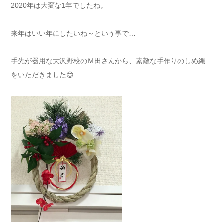
2020年は大変な1年でしたね。
来年はいい年にしたいね～という事で…
手先が器用な大沢野校のＭ田さんから、素敵な手作りのしめ縄
をいただきました😊