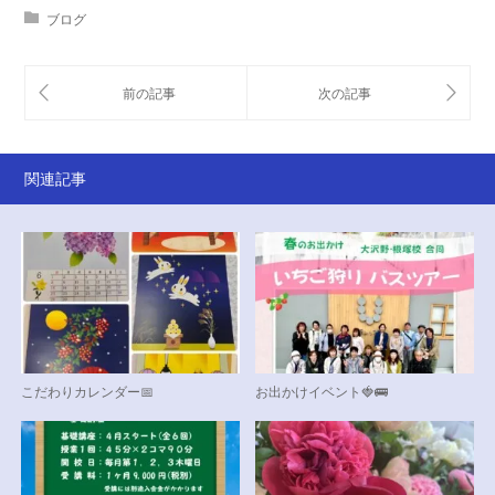
ブログ
関連記事
こだわりカレンダー📅
お出かけイベント🍓🚌