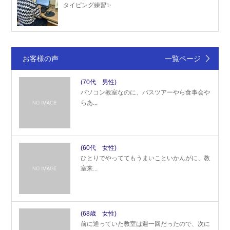
タイピング練習✨
お客様の声
一覧ページ
(70代 男性)
パソコン教室なのに、バスツアーやら食事会や
らあ...
(60代 女性)
ひとりでやっててもうまいこといかんがに、教
室来...
(68歳 女性)
前に通っていた教室は週一回だったので、次に