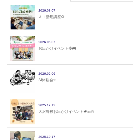
2026.08.07
ＡＩ活用講座🌻
2026.05.07
お出かけイベント🍓🚌
2026.02.06
AI体験会✨
2025.12.12
大沢野校お出かけイベント🍁🚗☃️
2025.10.17