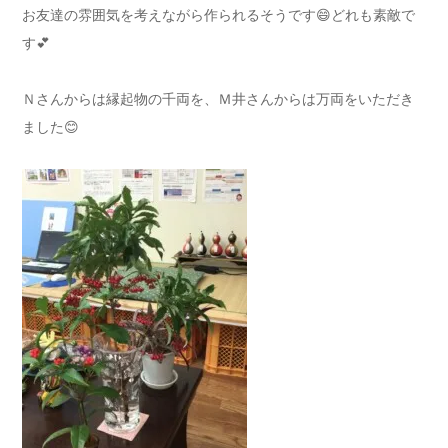
お友達の雰囲気を考えながら作られるそうです😄どれも素敵で
す💕
Ｎさんからは縁起物の千両を、Ｍ井さんからは万両をいただき
ました😊