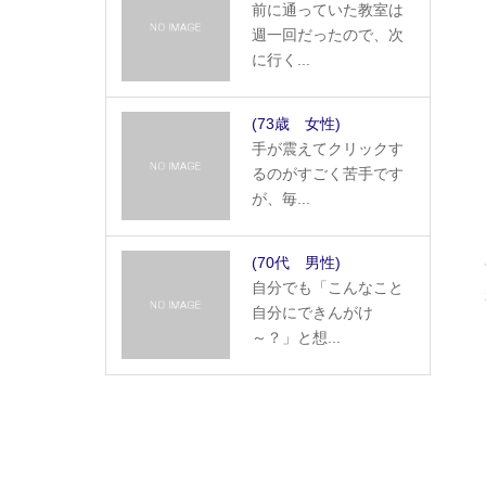
前に通っていた教室は
週一回だったので、次
に行く...
(73歳 女性)
手が震えてクリックす
るのがすごく苦手です
が、毎...
(70代 男性)
自分でも「こんなこと
自分にできんがけ
～？」と想...