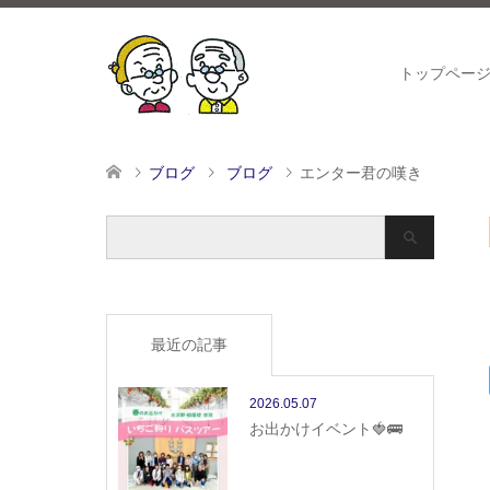
トップペー
ブログ
ブログ
エンター君の嘆き
最近の記事
2026.05.07
お出かけイベント🍓🚌