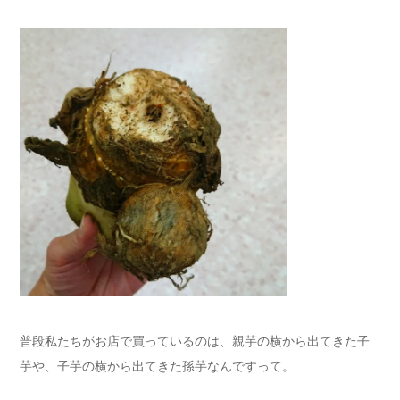
普段私たちがお店で買っているのは、親芋の横から出てきた子
芋や、子芋の横から出てきた孫芋なんですって。