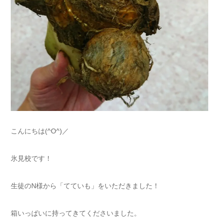
こんにちは(^O^)／
氷見校です！
生徒のN様から「てていも」をいただきました！
箱いっぱいに持ってきてくださいました。