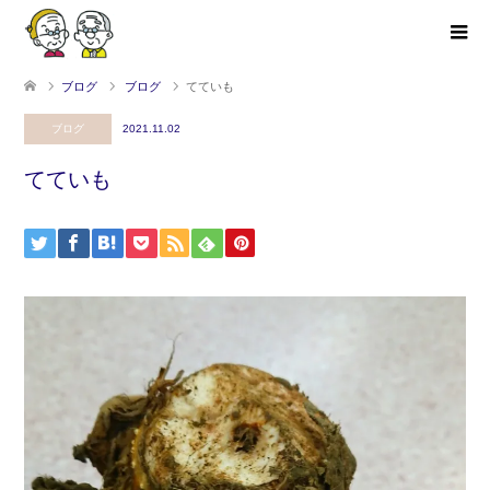
ブログ
ブログ
てていも
ブログ
2021.11.02
てていも