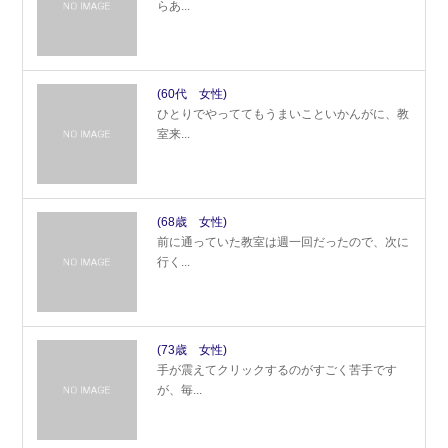
らあ...
(60代 女性)
ひとりでやっててもうまいこといかんがに、教
室来...
(68歳 女性)
前に通っていた教室は週一回だったので、次に
行く...
(73歳 女性)
手が震えてクリックするのがすごく苦手です
が、毎...