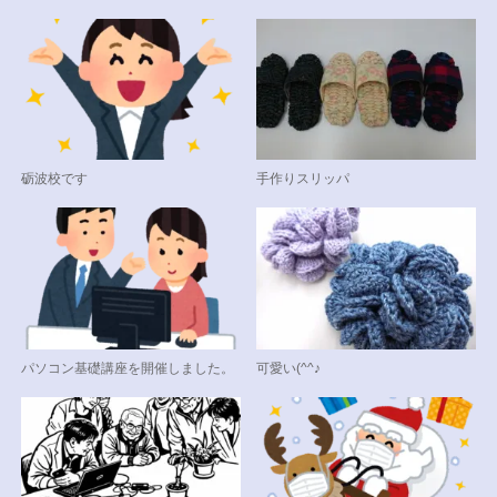
砺波校です
手作りスリッパ
パソコン基礎講座を開催しました。
可愛い(^^♪