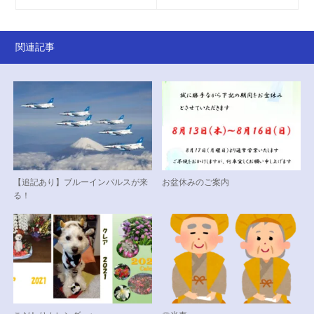
関連記事
【追記あり】ブルーインパルスが来
お盆休みのご案内
る！