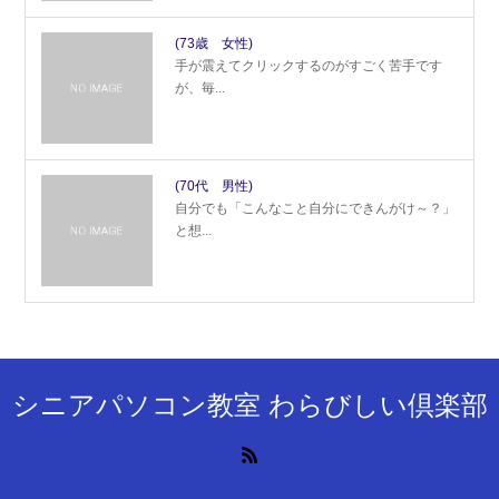
(73歳 女性)
手が震えてクリックするのがすごく苦手です
が、毎...
(70代 男性)
自分でも「こんなこと自分にできんがけ～？」
と想...
シニアパソコン教室 わらびしい倶楽部
RSS