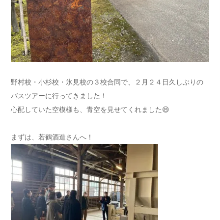
野村校・小杉校・氷見校の３校合同で、２月２４日久しぶりの
バスツアーに行ってきました！
心配していた空模様も、青空を見せてくれました😄
まずは、若鶴酒造さんへ！