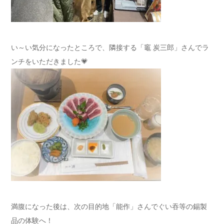
い～い気分になったところで、隣接する「竈 炭三郎」さんでラ
ンチをいただきました💗
満腹になった後は、次の目的地「能作」さんでぐい吞等の錫製
品の体験へ！