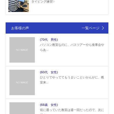
タイピング練習✨
お客様の声
一覧ページ
(70代 男性)
パソコン教室なのに、バスツアーやら食事会や
らあ...
(60代 女性)
ひとりでやっててもうまいこといかんがに、教
室来...
(68歳 女性)
前に通っていた教室は週一回だったので、次に