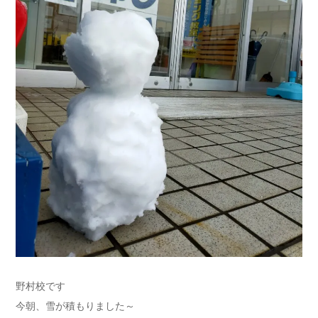
野村校です
今朝、雪が積もりました～