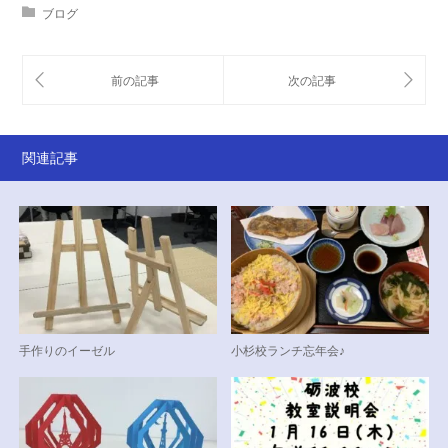
ブログ
関連記事
手作りのイーゼル
小杉校ランチ忘年会♪