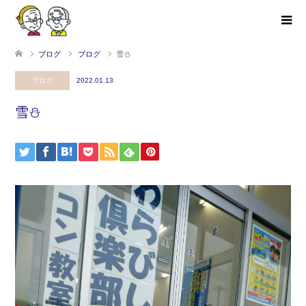
ブログ
ブログ
雪⛄
ブログ
2022.01.13
雪⛄