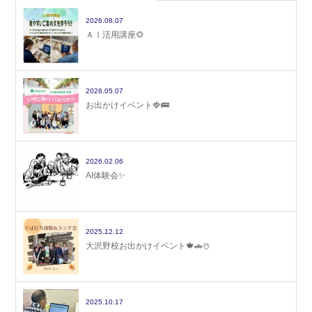
2026.08.07
ＡＩ活用講座🌻
2026.05.07
お出かけイベント🍓🚌
2026.02.06
AI体験会✨
2025.12.12
大沢野校お出かけイベント🍁🚗☃️
2025.10.17