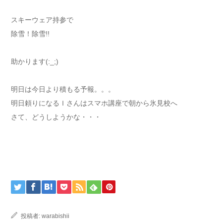
スキーウェア持参で
除雪！除雪!!
助かります(:_;)
明日は今日より積もる予報。。。
明日頼りになるＩさんはスマホ講座で朝から氷見校へ
さて、どうしようかな・・・
投稿者:
warabishii