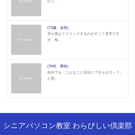
行く...
(73歳 女性)
手が震えてクリックするのがすごく苦手です
が、毎...
(70代 男性)
自分でも「こんなこと自分にできんがけ～？」
と想...
シニアパソコン教室 わらびしい倶楽部