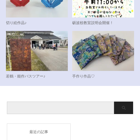
切り絵作品♪
砺波校教室説明会開催！
若鶴・能作バスツアー♪
手作り作品♡
最近の記事