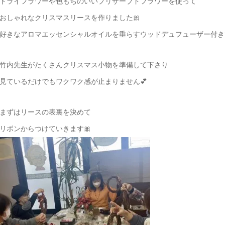
ドライフラワーや色もちのいいプリザーブドフラワーを使って
おしゃれなクリスマスリースを作りました🎀
好きなアロマエッセンシャルオイルを垂らすウッドデュフューザー付き
竹内先生がたくさんクリスマス小物を準備して下さり
見ているだけでもワクワク感が止まりません💕
まずはリースの表裏を決めて
リボンからつけていきます🎀