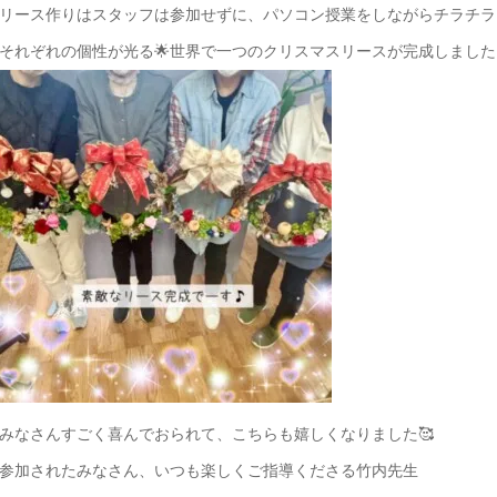
リース作りはスタッフは参加せずに、パソコン授業をしながらチラチラ
それぞれの個性が光る🌟世界で一つのクリスマスリースが完成しました
みなさんすごく喜んでおられて、こちらも嬉しくなりました🥰
参加されたみなさん、いつも楽しくご指導くださる竹内先生