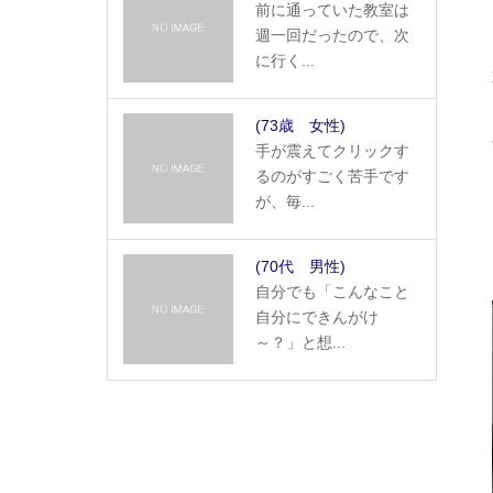
前に通っていた教室は
週一回だったので、次
に行く...
(73歳 女性)
手が震えてクリックす
るのがすごく苦手です
が、毎...
(70代 男性)
自分でも「こんなこと
自分にできんがけ
～？」と想...