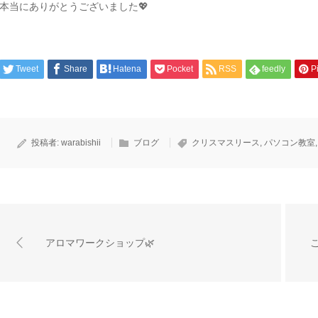
本当にありがとうございました💖
Tweet
Share
Hatena
Pocket
RSS
feedly
Pi
投稿者:
warabishii
ブログ
クリスマスリース
,
パソコン教室
アロマワークショップ🌿