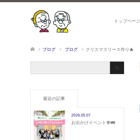
トップペー
ブログ
ブログ
クリスマスリース作り🎄
最近の記事
2026.05.07
お出かけイベント🍓🚌