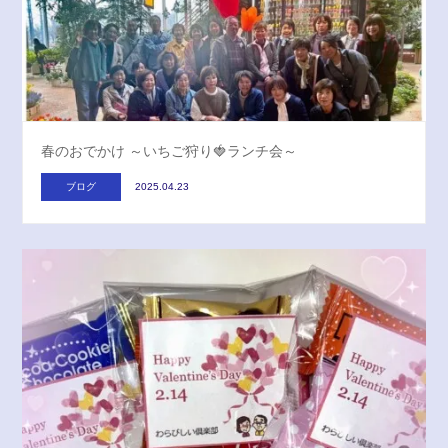
春のおでかけ ～いちご狩り🍓ランチ会～
ブログ
2025.04.23