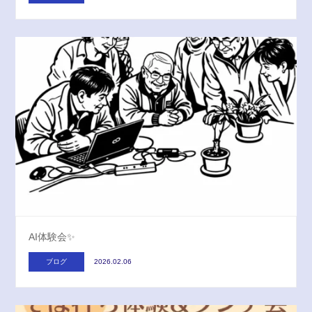
AI体験会✨
ブログ
2026.02.06