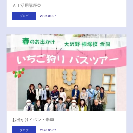
ＡＩ活用講座🌻
ブログ
2026.08.07
お出かけイベント🍓🚌
ブログ
2026.05.07