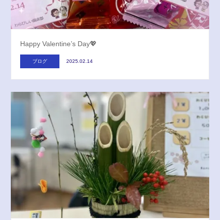
Happy Valentine’s Day💖
ブログ
2025.02.14