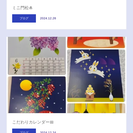
ミニ門松🎍
ブログ
2024.12.26
こだわりカレンダー📅
ブログ
2024.12.24