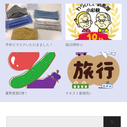
手作りマスクいただきました！
祝10周年☆
夏野菜第2弾！
テキスト新発売♪