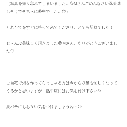
（写真を撮り忘れてしまいました…💦Mさんごめんなさい🙇美味
しそうでそちらに夢中でした…😓）
とれたてをすぐに持って来てくださり、とても新鮮でした！
ぜ～んぶ美味しく頂きました😂Mさん、ありがとうございまし
た♡
ご自宅で畑を作ってらっしゃる方は今から収穫も忙しくなって
くるかと思いますが、熱中症にはお気を付け下さい💦
夏バテにもお互い気をつけましょうね～😥