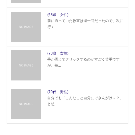
(68歳 女性)
前に通っていた教室は週一回だったので、次に
行く...
(73歳 女性)
手が震えてクリックするのがすごく苦手です
が、毎...
(70代 男性)
自分でも「こんなこと自分にできんがけ～？」
と想...