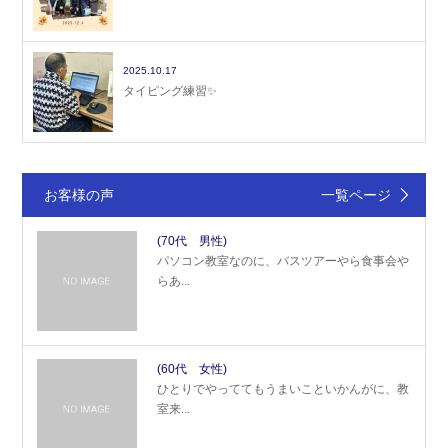
2025.10.17
タイピング練習✨
お客様の声
一覧ページ
(70代 男性)
パソコン教室なのに、バスツアーやら食事会や
らあ...
(60代 女性)
ひとりでやっててもうまいこといかんがに、教
室来...