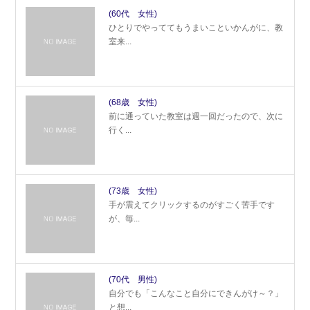
(60代 女性)
ひとりでやっててもうまいこといかんがに、教
室来...
(68歳 女性)
前に通っていた教室は週一回だったので、次に
行く...
(73歳 女性)
手が震えてクリックするのがすごく苦手です
が、毎...
(70代 男性)
自分でも「こんなこと自分にできんがけ～？」
と想...