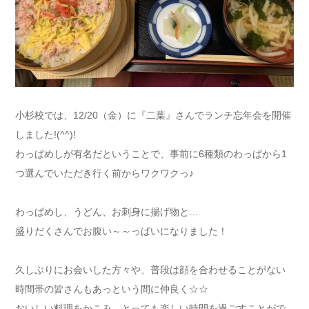
小杉校では、12/20（金）に『二葉』さんでランチ忘年会を開催
しました!(^^)!
わっぱめしが有名だということで、事前に6種類のわっぱから1
つ選んでいただき行く前からワクワクっ♪
わっぱめし、うどん、お刺身に揚げ物と…
盛りだくさんでお腹い～～っぱいになりました！
久しぶりにお会いした方々や、普段は顔を合わせることがない
時間帯の皆さんもあっという間に仲良く☆☆
おいしい料理をかこみ、とっても楽しい時間を過ごすことがで