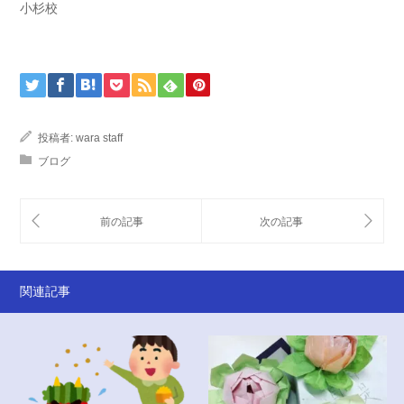
小杉校
投稿者:
wara staff
ブログ
関連記事