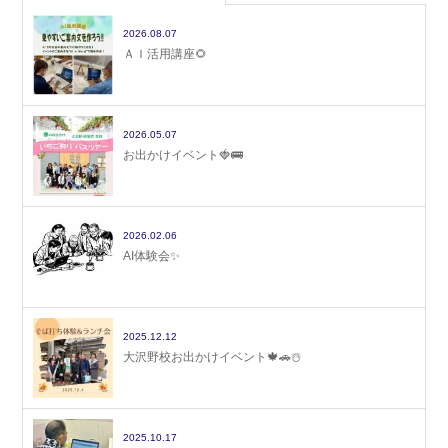
2026.08.07
ＡＩ活用講座🌻
2026.05.07
お出かけイベント🍓🚌
2026.02.06
AI体験会✨
2025.12.12
大沢野校お出かけイベント🍁🚗☃️
2025.10.17