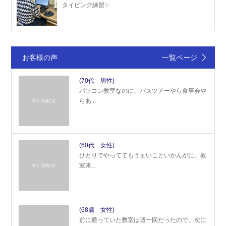
タイピング練習✨
お客様の声
一覧ページ
(70代 男性)
パソコン教室なのに、バスツアーやら食事会や
らあ...
(60代 女性)
ひとりでやっててもうまいこといかんがに、教
室来...
(68歳 女性)
前に通っていた教室は週一回だったので、次に