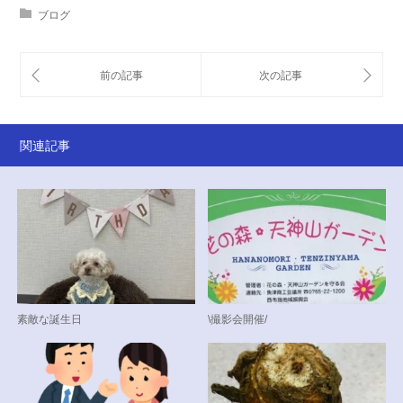
ブログ
関連記事
素敵な誕生日
\撮影会開催/