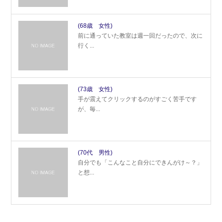
(68歳 女性)
前に通っていた教室は週一回だったので、次に
行く...
(73歳 女性)
手が震えてクリックするのがすごく苦手です
が、毎...
(70代 男性)
自分でも「こんなこと自分にできんがけ～？」
と想...