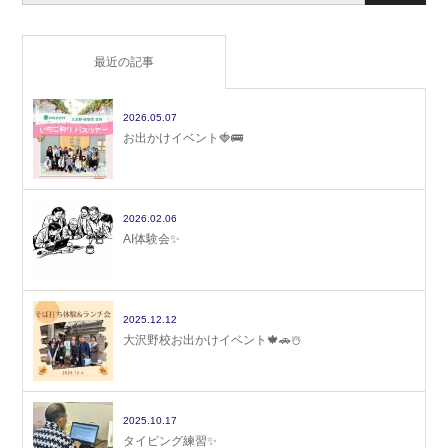
最近の記事
2026.05.07
お出かけイベント🍓🚌
2026.02.06
AI体験会✨
2025.12.12
大沢野校お出かけイベント🍁🚗☃️
2025.10.17
タイピング練習✨