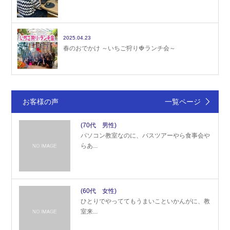
2025.04.23
春のおでかけ ～いちご狩り🍓ランチ会～
お客様の声
一覧ページ
(70代 男性)
パソコン教室なのに、バスツアーやら食事会や
らあ...
(60代 女性)
ひとりでやっててもうまいこといかんがに、教
室来...