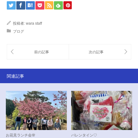
投稿者:
wara staff
ブログ
関連記事
お花見ランチ会🌸
バレンタイン♡