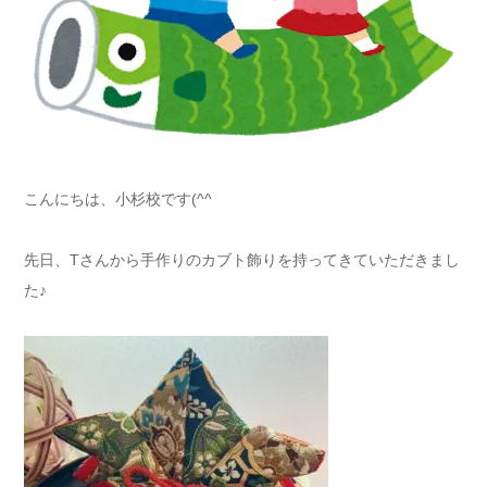
こんにちは、小杉校です(^^
先日、Tさんから手作りのカブト飾りを持ってきていただきまし
た♪