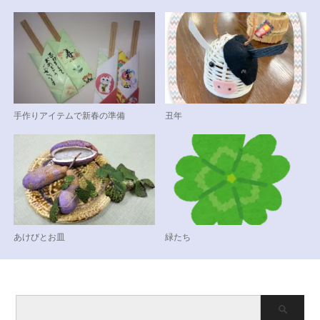
手作りアイテムで新春の準備
丑年
あけびとお皿
緑たち