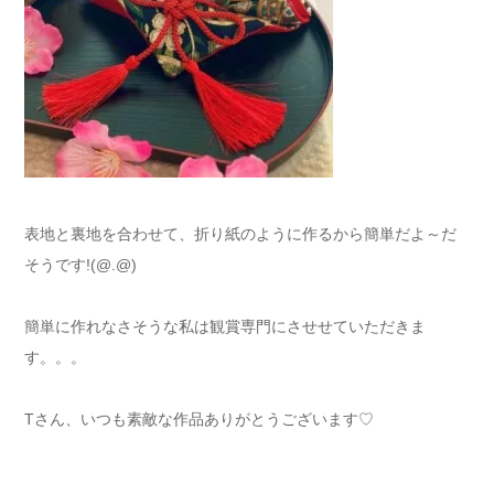
表地と裏地を合わせて、折り紙のように作るから簡単だよ～だ
そうです!(@.@)
簡単に作れなさそうな私は観賞専門にさせせていただきま
す。。。
Tさん、いつも素敵な作品ありがとうございます♡