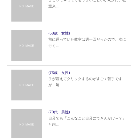
室来...
(68歳 女性)
前に通っていた教室は週一回だったので、次に
行く...
(73歳 女性)
手が震えてクリックするのがすごく苦手です
が、毎...
(70代 男性)
自分でも「こんなこと自分にできんがけ～？」
と想...