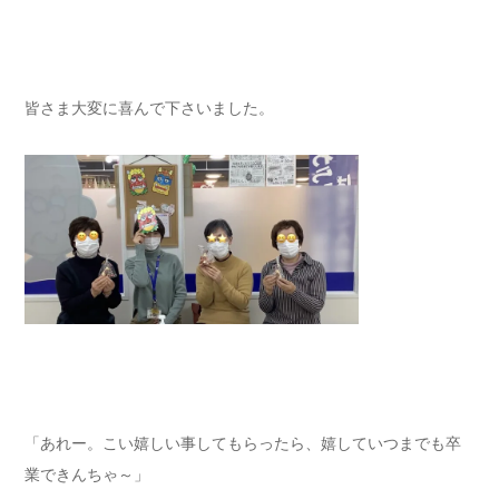
皆さま大変に喜んで下さいました。
「あれー。こい嬉しい事してもらったら、嬉していつまでも卒
業できんちゃ～」