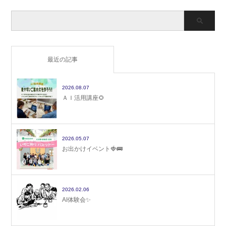
最近の記事
2026.08.07
ＡＩ活用講座🌻
2026.05.07
お出かけイベント🍓🚌
2026.02.06
AI体験会✨