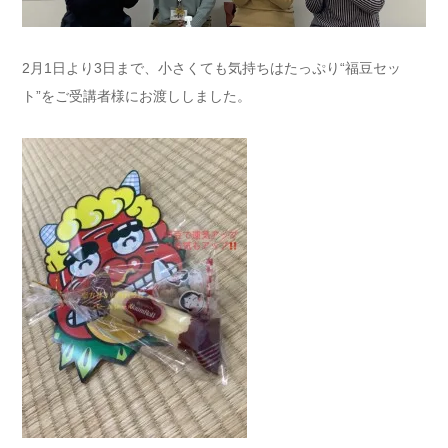
2月1日より3日まで、小さくても気持ちはたっぷり“福豆セッ
ト”をご受講者様にお渡ししました。