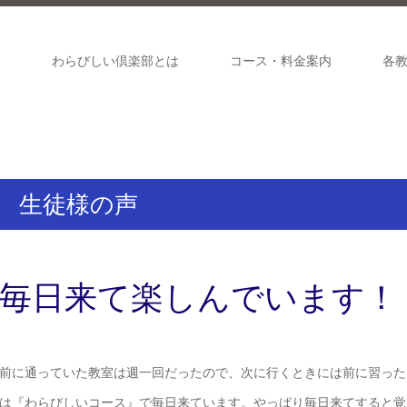
ジ
わらびしい倶楽部とは
コース・料金案内
各
生徒様の声
毎日来て楽しんでいます！
前に通っていた教室は週一回だったので、次に行くときには前に習った
は『わらびしいコース』で毎日来ています。やっぱり毎日来てすると覚