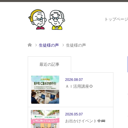
トップペー
生徒様の声
生徒様の声
最近の記事
2026.08.07
ＡＩ活用講座🌻
2026.05.07
お出かけイベント🍓🚌