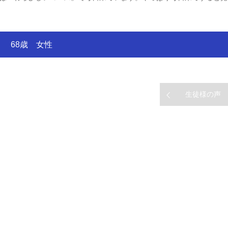
68歳 女性
生徒様の声