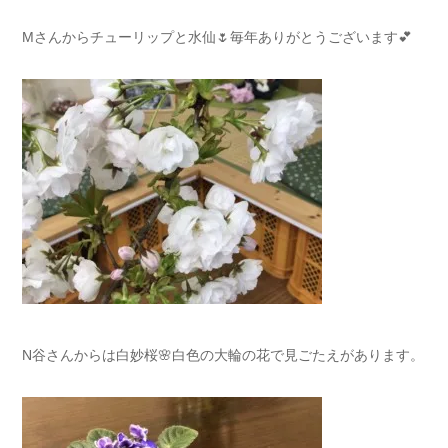
Mさんからチューリップと水仙🌷毎年ありがとうございます💕
N谷さんからは白妙桜🌸白色の大輪の花で見ごたえがあります。