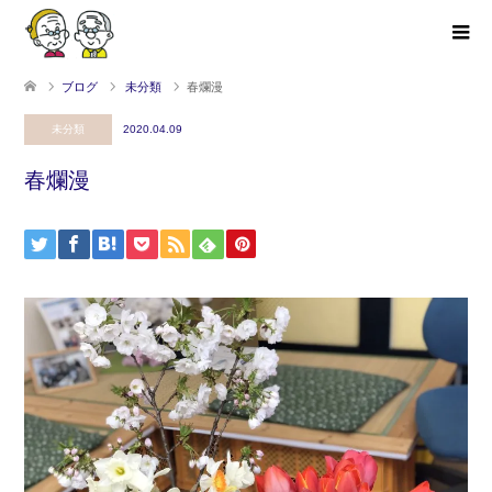
ブログ
未分類
春爛漫
未分類
2020.04.09
春爛漫