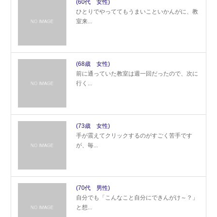
(60代 女性)
ひとりでやっててもうまいこといかんがに、教
室来...
(68歳 女性)
前に通っていた教室は週一回だったので、次に
行く...
(73歳 女性)
手が震えてクリックするのがすごく苦手です
が、毎...
(70代 男性)
自分でも「こんなこと自分にできんがけ～？」
と想...