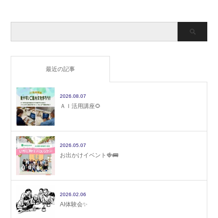
最近の記事
2026.08.07
ＡＩ活用講座🌻
2026.05.07
お出かけイベント🍓🚌
2026.02.06
AI体験会✨