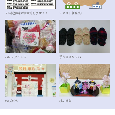
２時間無料体験実施します！！
テキスト新発売♪
バレンタイン♡
手作りスリッパ
わら神社♪
桃の節句