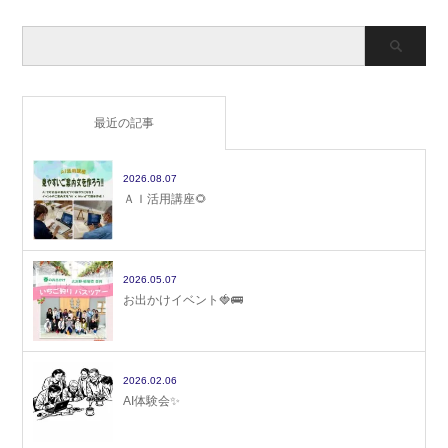
最近の記事
2026.08.07
ＡＩ活用講座🌻
2026.05.07
お出かけイベント🍓🚌
2026.02.06
AI体験会✨