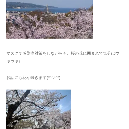
マスクで感染症対策をしながらも、桜の花に囲まれて気分はウ
キウキ♪
お話にも花が咲きます(*^▽^*)