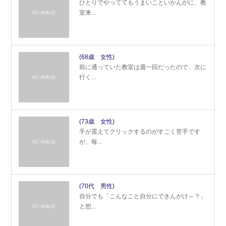
ひとりでやっててもうまいこといかんがに、教
室来...
(68歳 女性)
前に通っていた教室は週一回だったので、次に
行く...
(73歳 女性)
手が震えてクリックするのがすごく苦手です
が、毎...
(70代 男性)
自分でも「こんなこと自分にできんがけ～？」
と想...