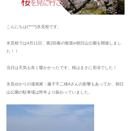
こんにちは(*^^*)氷見校です。
氷見校では4月11日、第2回春の散策in朝日山公園を開催しまし
た！！
当日は天気も良く暖かかったです。桜はまさに見頃でした！
氷見ゆかりの漫画家・藤子不二雄Aさんの影響もあってか、朝日
山公園の駐車場は昨年より賑わっていました。