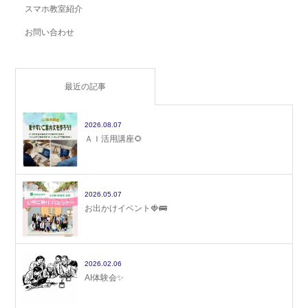
スマホ教室紹介
お問い合わせ
最近の記事
2026.08.07
ＡＩ活用講座🌻
2026.05.07
お出かけイベント🍓🚌
2026.02.06
AI体験会✨