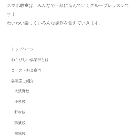
スマホ教室は、みんなで一緒に進んでいくグループレッスンで
す！
わいわい楽しくいろんな操作を覚えていきます。
トップページ
わらびしい倶楽部とは
コース・料金案内
各教室ご紹介
大沢野校
小杉校
野村校
砺波校
根塚校