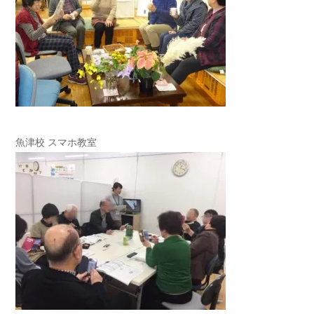
魚津校 スマホ教室