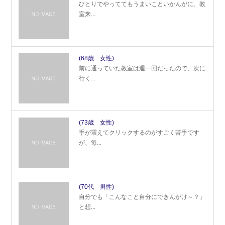
ひとりでやっててもうまいこといかんがに、教
室来...
(68歳 女性)
前に通っていた教室は週一回だったので、次に
行く...
(73歳 女性)
手が震えてクリックするのがすごく苦手です
が、毎...
(70代 男性)
自分でも「こんなこと自分にできんがけ～？」
と想...