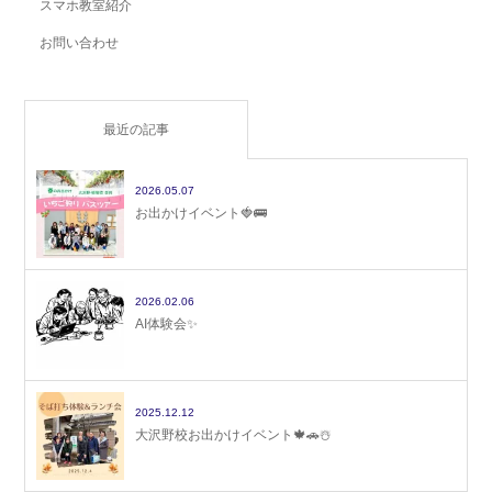
スマホ教室紹介
お問い合わせ
最近の記事
2026.05.07
お出かけイベント🍓🚌
2026.02.06
AI体験会✨
2025.12.12
大沢野校お出かけイベント🍁🚗☃️