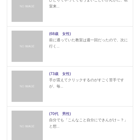
ひとりでやっててもうまいこといかんがに、教
室来...
(68歳 女性)
前に通っていた教室は週一回だったので、次に
行く...
(73歳 女性)
手が震えてクリックするのがすごく苦手です
が、毎...
(70代 男性)
自分でも「こんなこと自分にできんがけ～？」
と想...