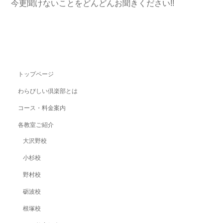
今更聞けないことをどんどんお聞きください!!
トップページ
わらびしい倶楽部とは
コース・料金案内
各教室ご紹介
大沢野校
小杉校
野村校
砺波校
根塚校