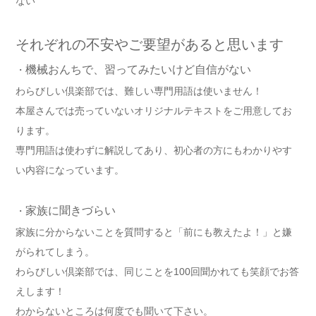
ない
それぞれの不安やご要望があると思います
機械おんちで、習ってみたいけど自信がない
・
わらびしい倶楽部では、難しい専門用語は使いません！
本屋さんでは売っていないオリジナルテキストをご用意してお
ります。
専門用語は使わずに解説してあり、初心者の方にもわかりやす
い内容になっています。
家族に聞きづらい
・
家族に分からないことを質問すると「前にも教えたよ！」と嫌
がられてしまう。
わらびしい倶楽部では、同じことを100回聞かれても笑顔でお答
えします！
わからないところは何度でも聞いて下さい。